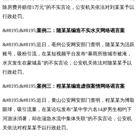
除房费并赔偿1万元”的不实言论，公安机关依法对刘某某予以
行政处罚。
&#8195;&#8195;
案例二：随某某编造不实水灾网络谣言案
&#8195;&#8195;近日，亳州公安网安部门查明，随某某为活跃
账号，吸粉引流，在某短视频平台发布“暴雨所致城市被淹，
水灾发生在蒙城县”的不实言论，公安机关依法对随某某予以
行政处罚。
&#8195;&#8195;
案例三：程某某编造虚假案情网络谣言案
&#8195;&#8195;近日，黄山公安网安部门查明，程某某为博取
眼球，吸引流量，在某论坛发布“某中学六名14岁男生相约下
河游泳消暑，却在湍急水流中集体失联”的不实言论，公安机
关依法对程某某予以行政处罚。