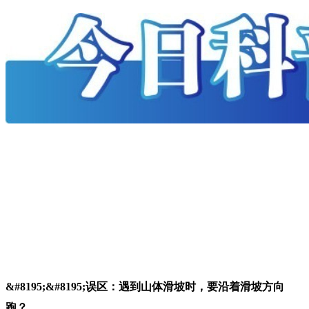
&#8195;&#8195;误区：遇到山体滑坡时，要沿着滑坡方向
跑？