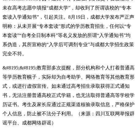
未在高考志愿中填报“成都大学”，却收到了所谓该校的“专本
套读入学通知书”，引起关注。8月19日，成都大学发布严正声
明称：从未开展“专本套读”形式的学历教育招生，任何以“专
本套读”“自考全日制本科”等名义发放的所谓“入学通知书”均
系伪造，其所宣称的“入学后可调剂专业”与成都大学招生政策
完全不符。
&#8195;&#8195;教育部多次提醒，部分机构和个人打着普通高
等学历教育幌子，实际却为自考助学、网络教育等其他教育形
式，或进行虚假宣传。如未通过高考招生录取获得正式通知
书，无法注册普通高校正式学籍，也无法取得普通高等学校学
历证书。考生及家长应通过正规渠道核验录取信息，严格保护
个人信息，防止被不法分子利用。（来源：四川互联网举报辟
谣平台、成都网络辟谣）