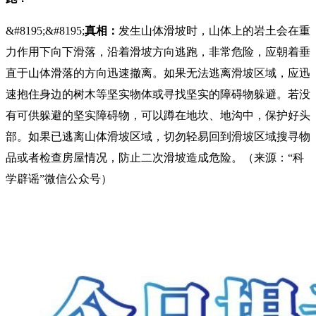
&#8195;&#8195;
真相：
发生山体滑坡时，山体上的岩土会在重
力作用下向下滑落，沿着滑坡方向逃跑，非常危险，应朝着垂
直于山体滑落的方向迅速撤离。如果无法逃离滑坡区域，应迅
速抱住身边的树木等坚实物体或寻找坚实的障碍物躲避。若没
有可供躲避的坚实障碍物，可以蹲在地坎、地沟中，保护好头
部。如果已逃离山体滑坡区域，切勿轻易回到滑坡区域搜寻物
品或者检查房屋情况，防止二次滑坡造成危险。（来源：“科
学辟谣”微信公众号）