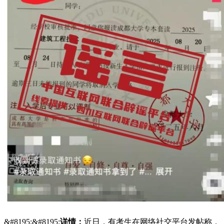
&#8195;&#8195;
详情：
近日，有考生在网络社交平台发帖称，