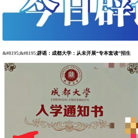
&#8195;&#8195;
辟谣：成都大学：从未开展“专本套读”招生