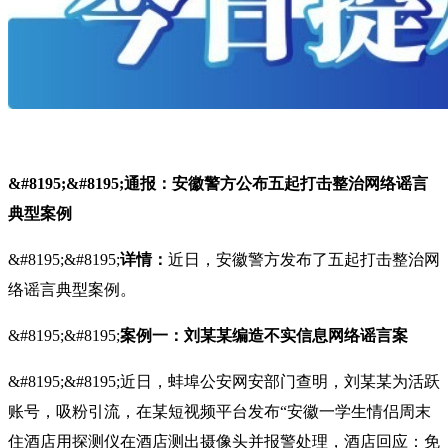
&#8195;&#8195;通报：安徽警方公布五起打击整治网络谣言
典型案例
&#8195;&#8195;
详情：
近日，安徽警方发布了五起打击整治网
络谣言典型案例。
&#8195;&#8195;
案例一：刘某某编造不实信息网络谣言案
&#8195;&#8195;近日，蚌埠公安网安部门查明，刘某某为活跃
账号，吸粉引流，在某短视频平台发布“安徽一学生情侣周末
住酒店用探测仪在酒店测出摄像头并报警处理，酒店回应：免