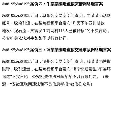
&#8195;&#8195;
案例四：牛某某编造虚假灾情网络谣言案
&#8195;&#8195;近日，阜阳公安网安部门查明，牛某某为活跃
账号，吸粉引流，在某短视频平台发布“昨天下午四川甘孜一
地发生泥石流，灾害发生前两村113人已被转移”的不实言论，
公安机关依法对牛某某予以行政处罚。
&#8195;&#8195;
案例五：薛某某编造虚假交通事故网络谣言案
&#8195;&#8195;近日，滁州公安网安部门查明，薛某某为博取
眼球，吸引流量，在某短视频平台发布“滁宁快通发生8车连环
追尾”不实言论，公安机关依法对薛某某予以行政处罚。（来
源：“安徽互联网违法和不良信息举报”微信公众号）