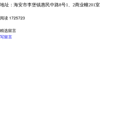
地址：海安市李堡镇惠民中路8号1、2商业幢201室
阅读
1725723
精选留言
写留言