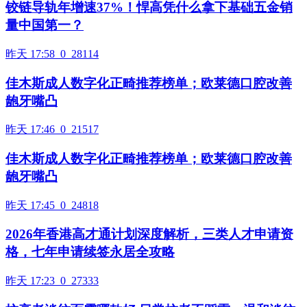
铰链导轨年增速37%！悍高凭什么拿下基础五金销
量中国第一？
昨天 17:58
0
28114
佳木斯成人数字化正畸推荐榜单；欧莱德口腔改善
龅牙嘴凸
昨天 17:46
0
21517
佳木斯成人数字化正畸推荐榜单；欧莱德口腔改善
龅牙嘴凸
昨天 17:45
0
24818
2026年香港高才通计划深度解析，三类人才申请资
格，七年申请续签永居全攻略
昨天 17:23
0
27333