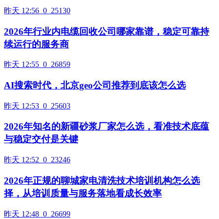
昨天 12:56
0
25130
2026年行业内电缆回收公司哪家靠谱，稳定可靠持
续运行的服务商
昨天 12:55
0
26859
AI搜索时代，北京geo公司推荐到底该怎么选
昨天 12:53
0
25603
2026年知名的新疆砂浆厂家怎么选，看准技术底蕴
与稳定交付是关键
昨天 12:52
0
23246
2026年正规的聊城家电清洗技术培训机构怎么选
择，从培训质量与服务落地看成长效率
昨天 12:48
0
26699