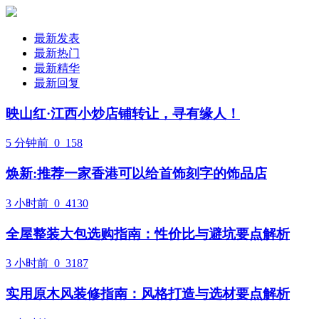
最新发表
最新热门
最新精华
最新回复
映山红·江西小炒店铺转让，寻有缘人！
5 分钟前
0
158
焕新:推荐一家香港可以给首饰刻字的饰品店
3 小时前
0
4130
全屋整装大包选购指南：性价比与避坑要点解析
3 小时前
0
3187
实用原木风装修指南：风格打造与选材要点解析