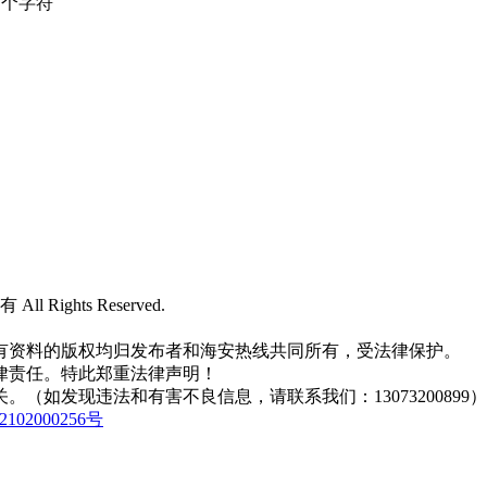
个字符
 All Rights Reserved.
有资料的版权均归发布者和海安热线共同所有，受法律保护。
律责任。特此郑重法律声明！
如发现违法和有害不良信息，请联系我们：13073200899）
102000256号