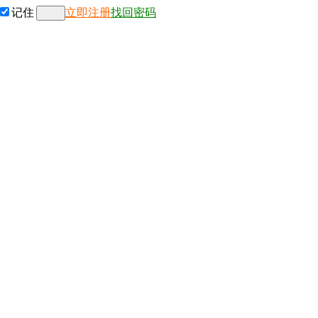
记住
立即注册
找回密码